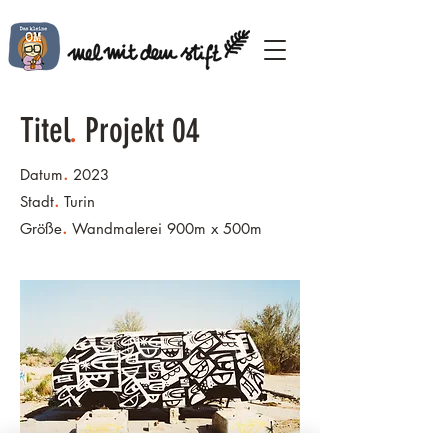
Titel
.
Projekt 04
.
Datum
2023
.
Stadt
Turin
.
Größe
Wandmalerei 900m x 500m